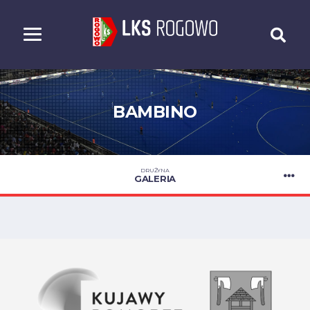
BAMBINO
DRUŻYNA
GALERIA