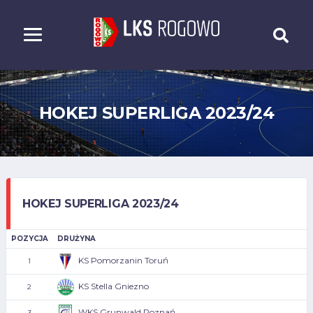
HOKEJ SUPERLIGA 2023/24
HOKEJ SUPERLIGA 2023/24
POZYCJA
DRUŻYNA
KS Pomorzanin Toruń
1
KS Stella Gniezno
2
WKS Grunwald Poznań
3