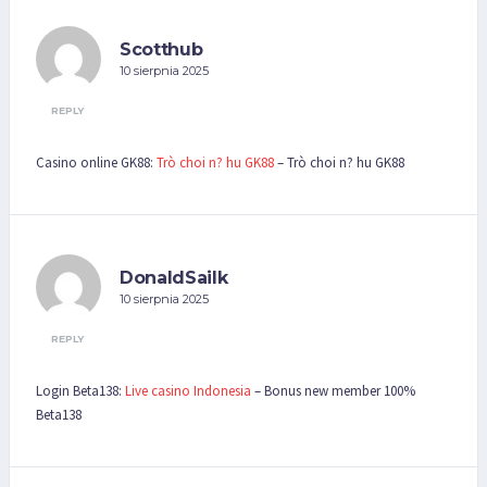
Scotthub
10 sierpnia 2025
REPLY
Casino online GK88:
Trò choi n? hu GK88
– Trò choi n? hu GK88
DonaldSailk
10 sierpnia 2025
REPLY
Login Beta138:
Live casino Indonesia
– Bonus new member 100%
Beta138