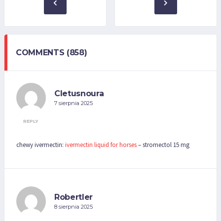
COMMENTS (858)
Cletusnoura
7 sierpnia 2025
REPLY
chewy ivermectin:
ivermectin liquid for horses
– stromectol 15 mg
Robertler
8 sierpnia 2025