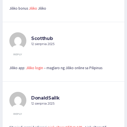
Jiliko bonus
Jiliko
Jiliko
Scotthub
12 sierpnia 2025
REPLY
Jiliko app:
Jiliko login
– maglaro ng Jiliko online sa Pilipinas
DonaldSailk
12 sierpnia 2025
REPLY