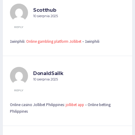
Scotthub
10 sierpnia 2025
REPLY
1winphili:
Online gambling platform Jollibet
– 1winphili
DonaldSailk
10 sierpnia 2025
REPLY
Online casino Jollibet Philippines:
jollibet app
– Online betting
Philippines