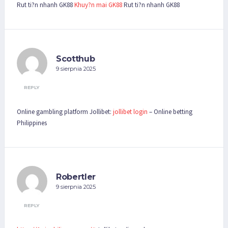
Rut ti?n nhanh GK88
Khuy?n mai GK88
Rut ti?n nhanh GK88
Scotthub
9 sierpnia 2025
REPLY
Online gambling platform Jollibet:
jollibet login
– Online betting
Philippines
Robertler
9 sierpnia 2025
REPLY