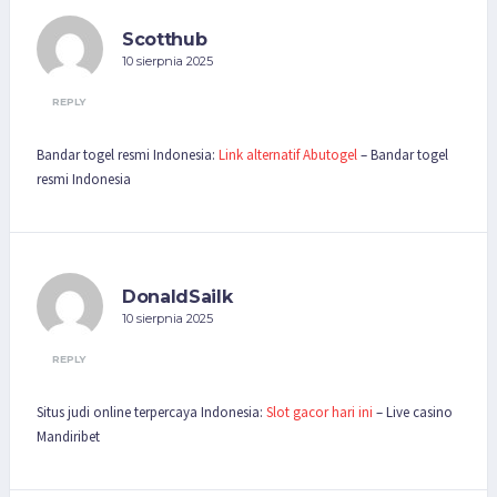
Scotthub
10 sierpnia 2025
REPLY
Bandar togel resmi Indonesia:
Link alternatif Abutogel
– Bandar togel
resmi Indonesia
DonaldSailk
10 sierpnia 2025
REPLY
Situs judi online terpercaya Indonesia:
Slot gacor hari ini
– Live casino
Mandiribet