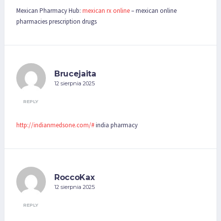
Mexican Pharmacy Hub:
mexican rx online
– mexican online
pharmacies prescription drugs
Brucejaita
12 sierpnia 2025
REPLY
http://indianmedsone.com/#
india pharmacy
RoccoKax
12 sierpnia 2025
REPLY