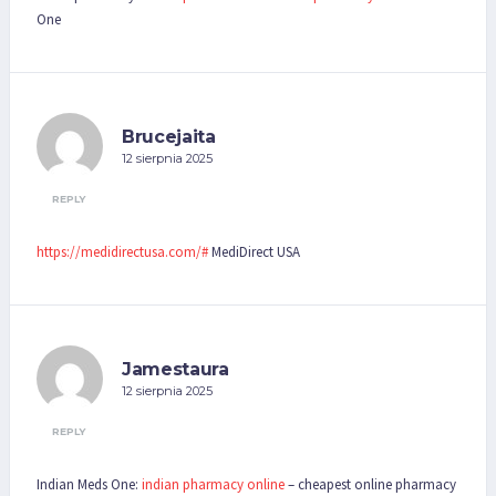
One
Brucejaita
12 sierpnia 2025
REPLY
https://medidirectusa.com/#
MediDirect USA
Jamestaura
12 sierpnia 2025
REPLY
Indian Meds One:
indian pharmacy online
– cheapest online pharmacy