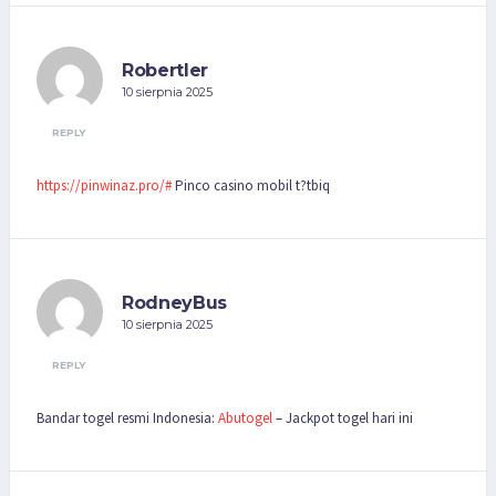
Robertler
10 sierpnia 2025
REPLY
https://pinwinaz.pro/#
Pinco casino mobil t?tbiq
RodneyBus
10 sierpnia 2025
REPLY
Bandar togel resmi Indonesia:
Abutogel
– Jackpot togel hari ini