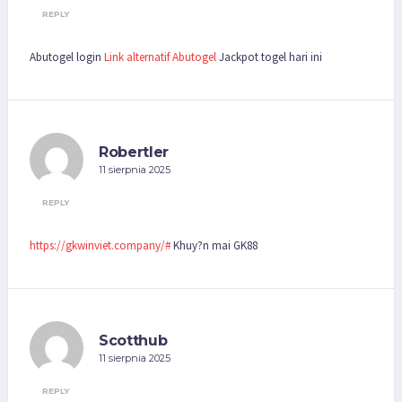
REPLY
Abutogel login
Link alternatif Abutogel
Jackpot togel hari ini
Robertler
11 sierpnia 2025
REPLY
https://gkwinviet.company/#
Khuy?n mai GK88
Scotthub
11 sierpnia 2025
REPLY