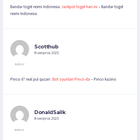
Bandar togel resmi Indonesia:
Jackpot togel hari ini
– Bandar togel
resmi Indonesia
Scotthub
8 sierpnia 2025
REPLY
Pinco il? real pul qazan:
Slot oyunlari Pinco-da
– Pinco kazino
DonaldSailk
8 sierpnia 2025
REPLY