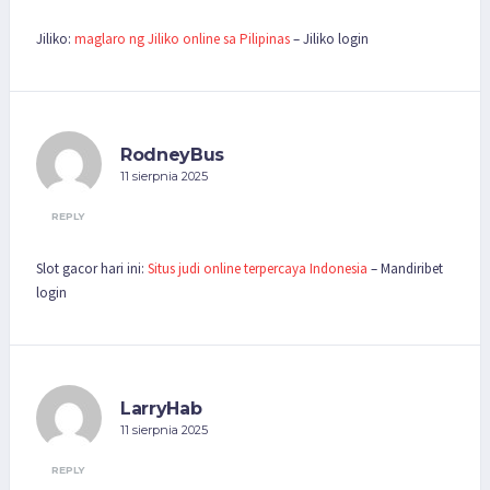
Jiliko:
maglaro ng Jiliko online sa Pilipinas
– Jiliko login
RodneyBus
11 sierpnia 2025
REPLY
Slot gacor hari ini:
Situs judi online terpercaya Indonesia
– Mandiribet
login
LarryHab
11 sierpnia 2025
REPLY