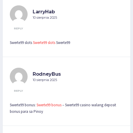
LarryHab
10 sierpnia 2025
REPLY
Swerte99 slots
Swerte99 slots
Swerte99
RodneyBus
10 sierpnia 2025
REPLY
Swerte99 bonus:
Swerte99 bonus
– Swerte99 casino walang deposit
bonus para sa Pinoy