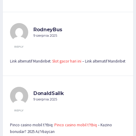
RodneyBus
9 sierpnia 2025
REPLY
Link alternatif Mandiribet:
Slot gacor hari ini
– Link alternatif Mandiribet
DonaldSailk
9 sierpnia 2025
REPLY
Pinco casino mobil t?tbiq:
Pinco casino mobil t?tbiq
– Kazino
bonuslar? 2025 Az?rbaycan